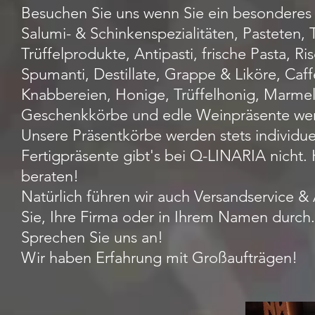
Besuchen Sie uns wenn Sie ein besonderes P
Salumi- & Schinkenspezialitäten, Pasteten, 
Trüffelprodukte, Antipasti, frische Pasta, R
Spumanti, Destillate, Grappe & Liköre, Caf
Knabbereien, Honige, Trüffelhonig, Marmela
Geschenkkörbe und edle Weinpräsente werd
Unsere Präsentkörbe werden stets individuel
Fertigpräsente gibt's bei Q-LINARIA nicht.
beraten!
Natürlich führen wir auch Versandservice &
Sie, Ihre Firma oder in Ihrem Namen durch.
Sprechen Sie uns an!
Wir haben Erfahrung mit Großaufträgen!