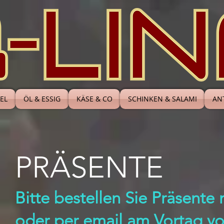
EL
ÖL & ESSIG
KÄSE & CO
SCHINKEN & SALAMI
ANT
PRÄSENTE
Bitte bestellen Sie Präsente
oder per email am Vortag vor