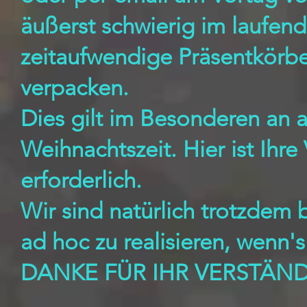
äußerst schwierig im laufen
zeitaufwendige Präsentkörb
verpacken.
Dies gilt im Besonderen an al
Weihnachtszeit. Hier ist Ihr
erforderlich.
Wir sind natürlich trotzdem
ad hoc zu realisieren, wenn's
DANKE FÜR IHR VERSTÄND